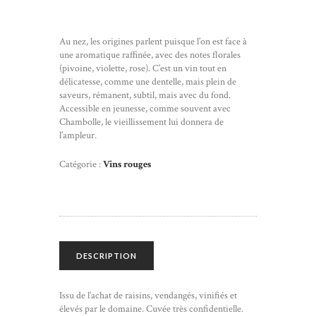
Au nez, les origines parlent puisque l’on est face à
une aromatique raffinée, avec des notes florales
(pivoine, violette, rose). C’est un vin tout en
délicatesse, comme une dentelle, mais plein de
saveurs, rémanent, subtil, mais avec du fond.
Accessible en jeunesse, comme souvent avec
Chambolle, le vieillissement lui donnera de
l’ampleur.
Catégorie :
Vins rouges
DESCRIPTION
Issu de l’achat de raisins, vendangés, vinifiés et
élevés par le domaine. Cuvée très confidentielle.